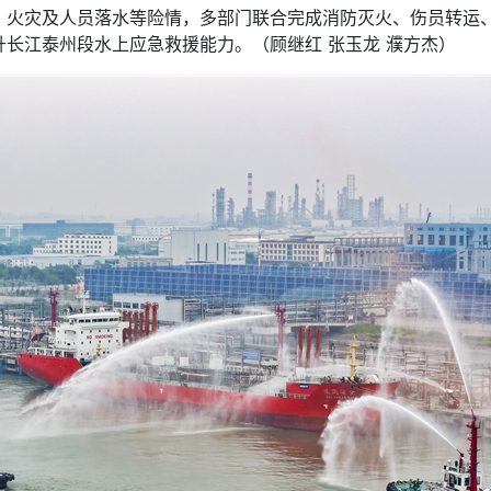
灾及人员落水等险情，多部门联合完成消防灭火、伤员转运、
长江泰州段水上应急救援能力。（顾继红 张玉龙 濮方杰）