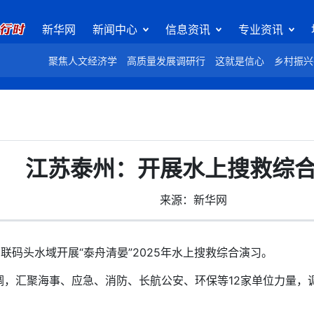
新华网
新闻中心
信息资讯
专业资讯
聚焦人文经济学
高质量发展调研行
这就是信心
乡村振兴
江苏泰州：开展水上搜救综
来源：新华网
码头水域开展“泰舟清晏”2025年水上搜救综合演习。
汇聚海事、应急、消防、长航公安、环保等12家单位力量，调集