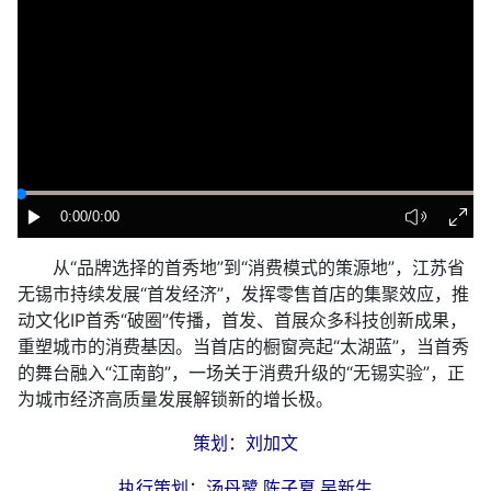
0:00
/0:00
从“品牌选择的首秀地”到“消费模式的策源地”，江苏省
无锡市持续发展“首发经济”，发挥零售首店的集聚效应，推
动文化IP首秀“破圈”传播，首发、首展众多科技创新成果，
重塑城市的消费基因。当首店的橱窗亮起“太湖蓝”，当首秀
的舞台融入“江南韵”，一场关于消费升级的“无锡实验”，正
为城市经济高质量发展解锁新的增长极。
策划：刘加文
执行策划：汤丹鹭 陈子夏 吴新生