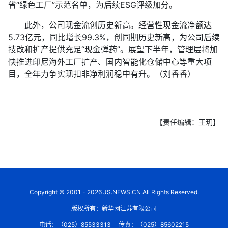
省“绿色工厂”示范名单，为后续ESG评级加分。
此外，公司现金流创历史新高。经营性现金流净额达
5.73亿元，同比增长99.3%，创同期历史新高，为公司后续
技改和扩产提供充足“现金弹药”。展望下半年，管理层将加
快推进印尼海外工厂扩产、国内智能化仓储中心等重大项
目，全年力争实现扣非净利润稳中有升。（刘香香）
【责任编辑：王玥】
Copyright © 2001 - 2026 JS.NEWS.CN All Rights Reserved.
版权所有：新华网江苏有限公司
电话：（025）85533313
传真：（025）85602215