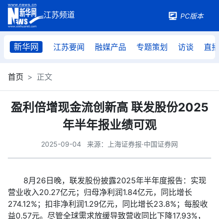
PC版本
新华网
江苏要闻
融媒产品
专题策划
访谈
直
首页
正文
盈利倍增现金流创新高 联发股份2025
年半年报业绩可观
2025-09-04
来源：上海证券报·中国证券网
8月26日晚，联发股份披露2025年半年度报告：实现
营业收入20.27亿元；归母净利润1.84亿元，同比增长
274.12%；扣非净利润1.29亿元，同比增长23.8%；每股收
益0.57元。尽管全球需求放缓导致营收同比下降17.93%，