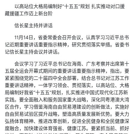
以高站位大格局编制好“十五五”规划 扎实推动对口援
藏援疆工作迈上新台阶
信长星主持并讲话
11月14日，省委常委会召开会议，认真学习习近平总书
记近期重要讲话重要指示精神，研究贯彻落实举措。省委书
记信长星主持会议并讲话。
会议学习了习近平总书记在海南、广东考察并出席第十
五届全运会开幕式期间的重要讲话重要指示精神，指出，要
紧紧围绕党的二十届四中全会部署，结合总书记对江苏工作
重要讲话精神，一体学习领会、贯彻落实，以高站位、大格
局编制好我省“十五五”规划，扎实推进中国式现代化江苏新
实践。要全面融入和服务国家重大战略，深化同粤港澳大湾
区合作，学习借鉴海南自由贸易港建设的创新做法，实施好
自由贸易试验区提升战略，塑造高质量发展新优势。要大力
弘扬体育精神、推进改革创新，促进全民健身和全民健康深
度融合，加快建设体育强省、健康江苏。要紧抓当前、抓好