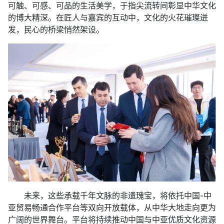
可触、可感、可品的生活美学，于指尖流转间彰显中华文化
的博大精深。在匠人与嘉宾的互动中，文化的火花璀璨迸
发，民心的桥梁悄然架设。
未来，这些承载千年文脉的非遗瑰宝，将依托中国-中
亚贸易畅通合作平台等双向开放载体，从中华大地走向更为
广阔的世界舞台。平台将持续推动中国与中亚优质文化资源