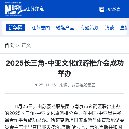
PC版本
新华网
江苏要闻
融媒产品
专题策划
访谈
直
首页
正文
2025长三角-中亚文化旅游推介会成功
举办
2025-11-26
来源：苏豪控股集团
11月25日，由苏豪控股集团与南京市玄武区联合主办
的2025长三角-中亚文化旅游推介会，在中国-中亚贸易畅
通合作平台成功举办。哈萨克斯坦国家旅游与体育部旅游委
员会主席卡里普巴耶夫·努尔塔斯·哈力木，吉尔吉斯共和国