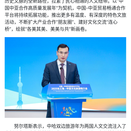
历史文脉的全新路径，拉紧了民心相通的人文纽带。以“中
国中亚合作高质量发展年”为契机，中国-中亚贸易畅通合作
平台将持续拓展功能，推出更多有温度、有深度的特色文旅
活动，不断扩大产业合作“朋友圈”、建好文化交流“连心
桥”，绘就“各美其美、美美与共”新画卷。
努尔塔斯表示，中哈双边旅游年为两国人文交流注入了