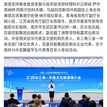
旅游支持基金旅游发展与投资促进部经理科尔丘耶娃·萨尔
塔纳特·阿斯尔别科夫娜，乌兹别克斯坦共和国驻上海总领
事馆总领事谢尔佐德·纳尔祖拉耶夫，青海省商务厅副厅长
杨小民，江苏省商务厅副厅长陈晓冬，南京市委宣传部常务
副部长彭振刚，南京市玄武区委书记闵一峰，区长张志超，
苏豪控股集团总裁陈述，副总裁丁海等领导和嘉宾出席活
动。中亚相关驻华代表及文旅机构负责人，长三角三省一市
有关部门单位负责人，苏豪控股集团及相关企业代表，在宁
高校与中亚籍留学生代表等百余人参加活动。