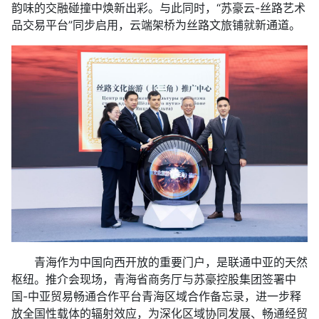
韵味的交融碰撞中焕新出彩。与此同时，“苏豪云-丝路艺术
品交易平台”同步启用，云端架桥为丝路文旅铺就新通道。
青海作为中国向西开放的重要门户，是联通中亚的天然
枢纽。推介会现场，青海省商务厅与苏豪控股集团签署中
国-中亚贸易畅通合作平台青海区域合作备忘录，进一步释
放全国性载体的辐射效应，为深化区域协同发展、畅通经贸