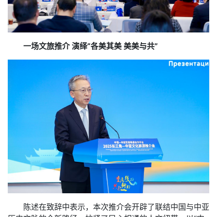
一场文旅推介 演绎“各美其美 美美与共”
陈述在致辞中表示，本次推介会开辟了联结中国与中亚