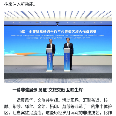
往来注入新动能。
一幕非遗展示 见证“文旅交融 互映生辉”
非遗展风华，文旅共生辉。活动现场，汇聚茶道、核
雕、紫砂、缂丝、金箔、拓印、剪纸等非遗手工的集中体验
区，让嘉宾驻足流连。这些历经岁月沉淀的非遗技艺，化作