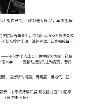
“对自己负责”到“对他人负责”，再到“对国
的该院优秀毕业生，带领团队历经无数次失败
家，不妨从按时上课、诚信考试、认真完成每一
” ——不仅为个人成长，更为服务国家与社会
“怎么学” ——变被动接受为主动探究，善用
困惑、最想听的问题，有高度、接地气、管
示，未来将持续开展“院长面对面”“书记零
。（彭佳姝 王乐）