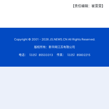
【责任编辑：崔雯雯】
Copyright © 2001 - 2026 JS.NEWS.CN All Rights Reserved.
版权所有：新华网江苏有限公司
电话：（025）85533313
传真：（025）85602215