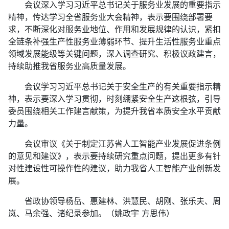
会议深入学习习近平总书记关于服务业发展的重要指示
精神，传达学习全省服务业大会精神，表示要围绕部署要
求，不断深化对服务业地位、作用和发展规律的认识，紧扣
全链条补强生产性服务业薄弱环节、提升生活性服务业重点
领域发展能级等关键问题，深入调查研究、积极议政建言，
持续助推我省服务业高质量发展。
会议学习习近平总书记关于安全生产的有关重要指示精
神，表示要深入学习贯彻，时刻绷紧安全生产这根弦，引导
委员围绕相关工作建言献策，为提升我省本质安全水平贡献
力量。
会议审议《关于制定江苏省人工智能产业发展促进条例
的意见和建议》，表示要持续研究重点问题，提出更多有针
对性建设性可操作性的建议，助力我省人工智能产业创新发
展。
省政协领导杨岳、惠建林、洪慧民、胡刚、张乐夫、周
岚、马余强、诸纪录参加。（姚政宇 方思伟）