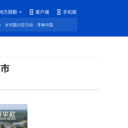
地方网群
客户端
手机版
心
乡村振兴在行动
寻味中国
上市