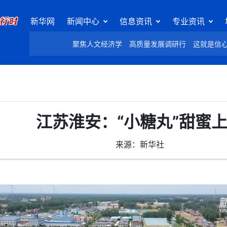
新华网
新闻中心
信息资讯
专业资讯
聚焦人文经济学
高质量发展调研行
这就是信
江苏淮安：“小糖丸”甜蜜
来源：新华社