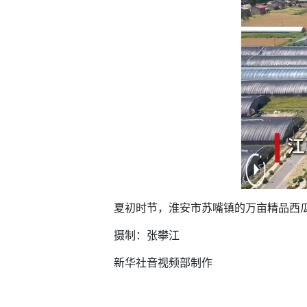
夏初时节，淮安市苏嘴镇的万亩精品西瓜
摄制：张攀江
新华社音视频部制作