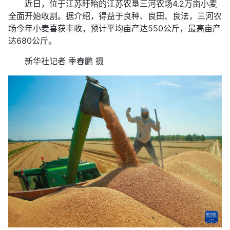
近日，位于江苏盱眙的江苏农垦三河农场4.2万亩小麦
全面开始收割。据介绍，得益于良种、良田、良法，三河农
场今年小麦喜获丰收，预计平均亩产达550公斤，最高亩产
达680公斤。
新华社记者 季春鹏 摄