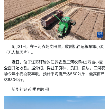
5月31日，在三河农场麦田里，收割机往运粮车卸小麦
（无人机照片）。
近日，位于江苏盱眙的江苏农垦三河农场4.2万亩小麦
全面开始收割。据介绍，得益于良种、良田、良法，三河农
场今年小麦喜获丰收，预计平均亩产达550公斤，最高亩产
达680公斤。
新华社记者 季春鹏 摄