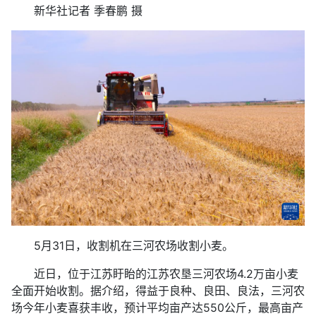
新华社记者 季春鹏 摄
5月31日，收割机在三河农场收割小麦。
近日，位于江苏盱眙的江苏农垦三河农场4.2万亩小麦
全面开始收割。据介绍，得益于良种、良田、良法，三河农
场今年小麦喜获丰收，预计平均亩产达550公斤，最高亩产