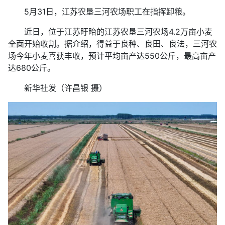
5月31日，江苏农垦三河农场职工在指挥卸粮。
近日，位于江苏盱眙的江苏农垦三河农场4.2万亩小麦
全面开始收割。据介绍，得益于良种、良田、良法，三河农
场今年小麦喜获丰收，预计平均亩产达550公斤，最高亩产
达680公斤。
新华社发（许昌银 摄）