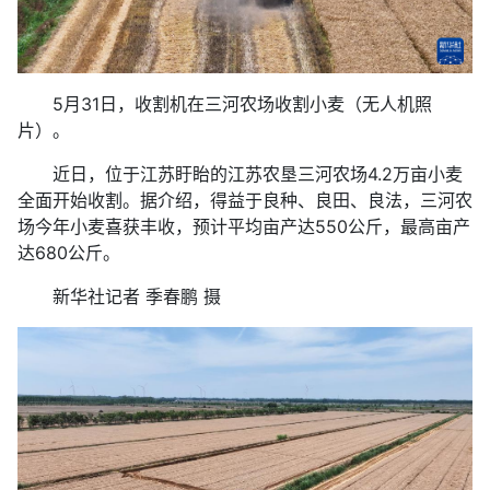
5月31日，收割机在三河农场收割小麦（无人机照
片）。
近日，位于江苏盱眙的江苏农垦三河农场4.2万亩小麦
全面开始收割。据介绍，得益于良种、良田、良法，三河农
场今年小麦喜获丰收，预计平均亩产达550公斤，最高亩产
达680公斤。
新华社记者 季春鹏 摄