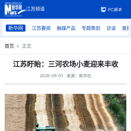
PC版本
新华网
江苏要闻
融媒产品
专题策划
访谈
直
首页
正文
江苏盱眙：三河农场小麦迎来丰收
2026-06-01
来源：新华社