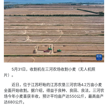
5月31日，收割机在三河农场收割小麦（无人机照
片）。
近日，位于江苏盱眙的江苏农垦三河农场4.2万亩小麦
全面开始收割。据介绍，得益于良种、良田、良法，三河农
场今年小麦喜获丰收，预计平均亩产达550公斤，最高亩产
达680公斤。