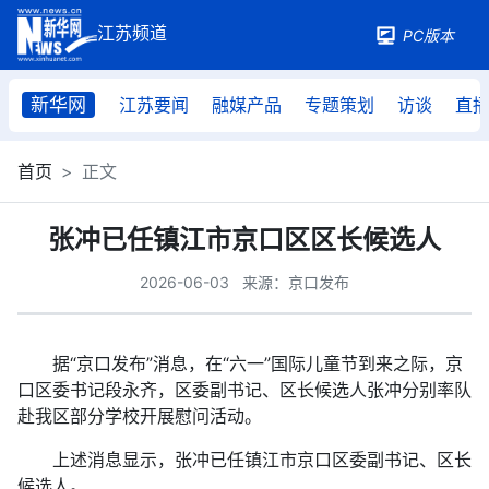
PC版本
新华网
江苏要闻
融媒产品
专题策划
访谈
直
首页
正文
张冲已任镇江市京口区区长候选人
2026-06-03
来源：京口发布
据“京口发布”消息，在“六一”国际儿童节到来之际，京
口区委书记段永齐，区委副书记、区长候选人张冲分别率队
赴我区部分学校开展慰问活动。
上述消息显示，张冲已任镇江市京口区委副书记、区长
候选人。