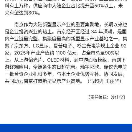
料有上万种，供应商中大陆企业占比提升至50%以上，未
来有望达到80%。
南京作为大陆新型显示产业的重要集聚地，长期以来也
是企业投资兴业的热土。南京经开区经过 34 年深耕，是国
内产业链最完整、集聚度最高的新型显示产业基地之一，集
聚了京东方、LG显示、夏普电子、杉金光电等规上企业 92
家，2025年产业产值约 1100 亿元，占全市总量90%以
上。从上游偏光片、OLED材料，到中游面板模组，再到下
游终端应用，全链条生态日趋完善。瀚宇彩欣、瑞仪光电等
一批台资企业扎根多年，与本土企业优势互补、协同发展，
共同助力南京打造新型显示产业高地。（马超男 王丽华）
【责任编辑：沙佳仪】