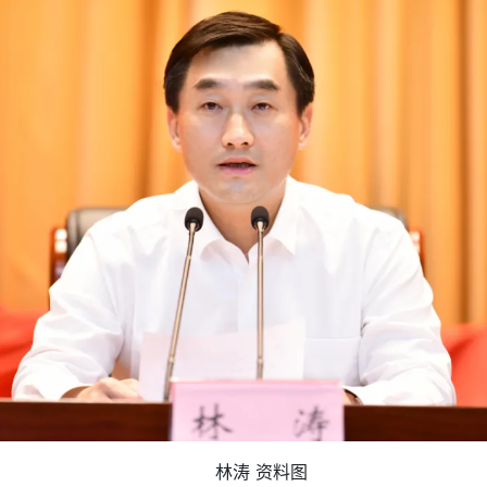
林涛 资料图