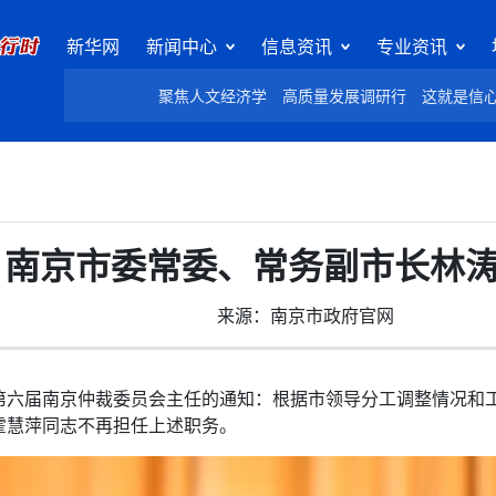
新华网
新闻中心
信息资讯
专业资讯
聚焦人文经济学
高质量发展调研行
这就是信
南京市委常委、常务副市长林
来源：南京市政府官网
六届南京仲裁委员会主任的通知：根据市领导分工调整情况和
霍慧萍同志不再担任上述职务。