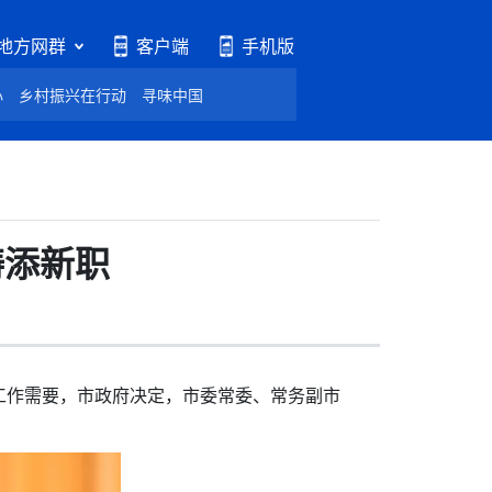
地方网群
客户端
手机版
心
乡村振兴在行动
寻味中国
涛添新职
工作需要，市政府决定，市委常委、常务副市