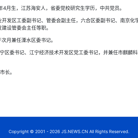
年4月生，江苏海安人，省委党校研究生学历，中共党员。
发区工委副书记、管委会副主任，六合区委副书记、南京化学
发建设管委会主任等职。
于次月兼任溧水区委书记。
江宁区委书记、江宁经济技术开发区党工委书记，并兼任市麒麟
市长。
Copyright © 2001 - 2026 JS.NEWS.CN All Rights Reserved.